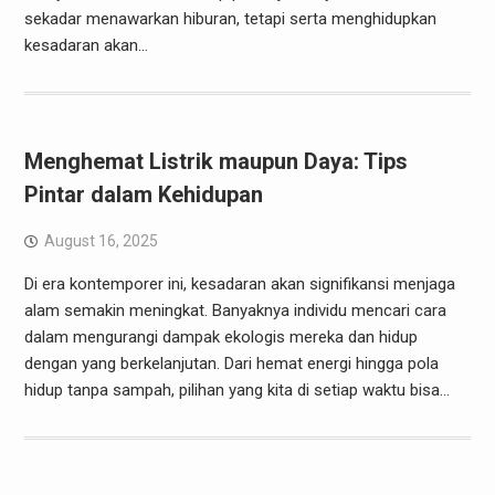
sekadar menawarkan hiburan, tetapi serta menghidupkan
kesadaran akan…
Menghemat Listrik maupun Daya: Tips
Pintar dalam Kehidupan
August 16, 2025
Di era kontemporer ini, kesadaran akan signifikansi menjaga
alam semakin meningkat. Banyaknya individu mencari cara
dalam mengurangi dampak ekologis mereka dan hidup
dengan yang berkelanjutan. Dari hemat energi hingga pola
hidup tanpa sampah, pilihan yang kita di setiap waktu bisa…