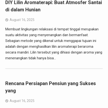
DIY Lilin Aromaterapi: Buat Atmosfer Santai
di dalam Hunian
August 16, 2025
Membuat lingkungan relaksasi di tempat tinggal merupakan
suatu aktivitas yang menyenangkan dan bermanfaat.
Sebagian metode yang dikenal untuk menggapai tujuan ini
adalah dengan menghasilkan lilin aromaterapi beraroma
secara mandiri. Lilin tersebut yang dihiasi dengan aroma yang
menenangkan tidak hanya bisa…
Rencana Persiapan Pensiun yang Sukses
yang
August 16, 2025