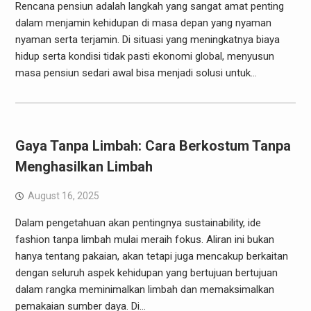
Rencana pensiun adalah langkah yang sangat amat penting
dalam menjamin kehidupan di masa depan yang nyaman
nyaman serta terjamin. Di situasi yang meningkatnya biaya
hidup serta kondisi tidak pasti ekonomi global, menyusun
masa pensiun sedari awal bisa menjadi solusi untuk…
Gaya Tanpa Limbah: Cara Berkostum Tanpa
Menghasilkan Limbah
August 16, 2025
Dalam pengetahuan akan pentingnya sustainability, ide
fashion tanpa limbah mulai meraih fokus. Aliran ini bukan
hanya tentang pakaian, akan tetapi juga mencakup berkaitan
dengan seluruh aspek kehidupan yang bertujuan bertujuan
dalam rangka meminimalkan limbah dan memaksimalkan
pemakaian sumber daya. Di…