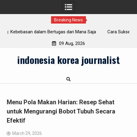
Breaking News
ari Mana Saja
Cara Sukses Freelance Di Dunia Maya untuk Oran
09 Aug, 2026
Skip
indonesia korea journalist
to
content
Menu Pola Makan Harian: Resep Sehat
untuk Mengurangi Bobot Tubuh Secara
Efektif
March 29, 2026