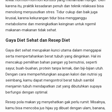
lewat hormon-hormon kortisol yang menambah hunger. Oleh
karena itu, praktik kesadaran penuh dan teknik relaksasi bisa
menolong menyusutkan stres. Tidur cukup dan baik juga
krusial, karena kekurangan tidur bisa mengganggu
metabolisme dan meningkatkan keinginan untuk ngemil
makanan-makanan tidak sehat.
Gaya Diet Sehat dan Resep Diet
Gaya diet sehat merupakan kunci utama dalam menggapai
serta mempertahankan berat tubuh yang diinginkan. Hal ini
mencakup pemilihan bahan pangan yg bernutrisi, seperti
sayur, buah-buahan, protein tanpa lemak, dan biji-bijian utuh.
Dengan cara memperhitungkan asupan kalori dan nutrisi yg
seimbang, kamu dapat mengontrol berat tubuh sambil
menjamin tubuh mendapatkan zat yang dibutuhkan supaya
berfungsi dengan optimal.
Resep pola makan yg menyehatkan gak perlu rumit. Misalnya,
kamu bisa mencoba jus hijau yg dibuat dengan ulam, banana,